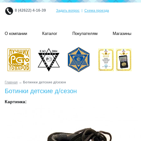
8 (42622) 4-16-39
Задать вопрос
|
Схема проезда
О компании
Каталог
Покупателям
Магазины
Главная
→ Ботинки детские д/сезон
Ботинки детские д/сезон
Картинка: