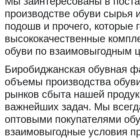
Мы заинтересованы в пост
производстве обуви сырья и
подошв и прочего, которые 
высококачественные компл
обуви по взаимовыгодным 
Биробиджанская обувная ф
объемы производства обуви
рынков сбыта нашей продук
важнейших задач. Мы всегда
оптовыми покупателями обу
взаимовыгодные условия п