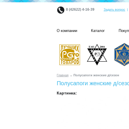
8 (42622) 4-16-39
Задать вопрос
О компании
Каталог
Поку
Главная
→ Полусапоги женские д/сезон
Полусапоги женские д/сез
Картинка: