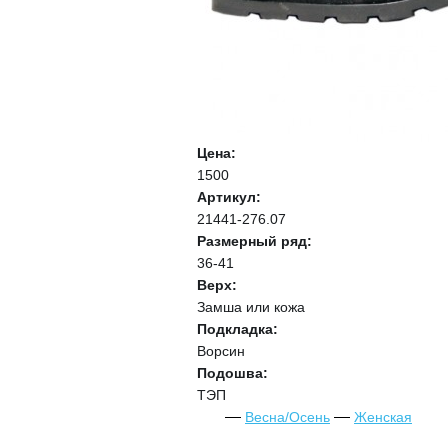
Цена:
1500
Артикул:
21441-276.07
Размерный ряд:
36-41
Верх:
Замша или кожа
Подкладка:
Ворсин
Подошва:
ТЭП
Весна/Осень
Женская