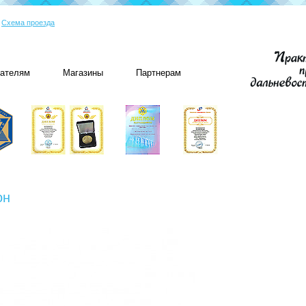
|
Схема проезда
пателям
Магазины
Партнерам
он