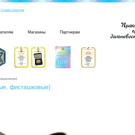
|
Схема проезда
пателям
Магазины
Партнерам
ташковые)
ные, фисташковые)