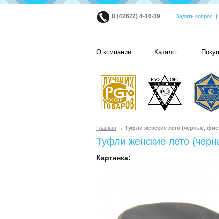
8 (42622) 4-16-39
Задать вопрос
О компании
Каталог
Поку
Главная
→ Туфли женские лето (черные, фис
Туфли женские лето (чер
Картинка: