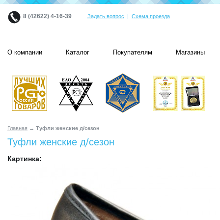
8 (42622) 4-16-39
Задать вопрос
|
Схема проезда
О компании
Каталог
Покупателям
Магазины
Главная
→ Туфли женские д/сезон
Туфли женские д/сезон
Картинка: