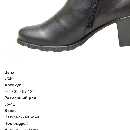
Цена:
7340
Артикул:
241201-457.124
Размерный ряд:
36-41
Верх:
Натуральная кожа
Подкладка:
Натуральный мех