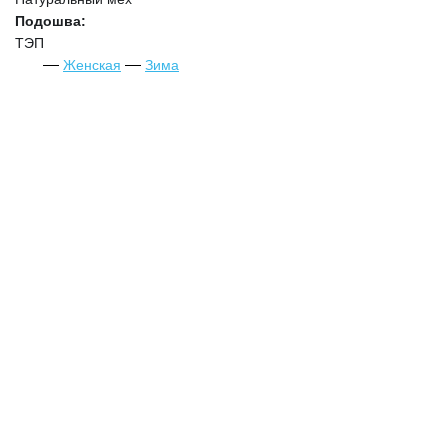
Подошва:
ТЭП
Женская
Зима