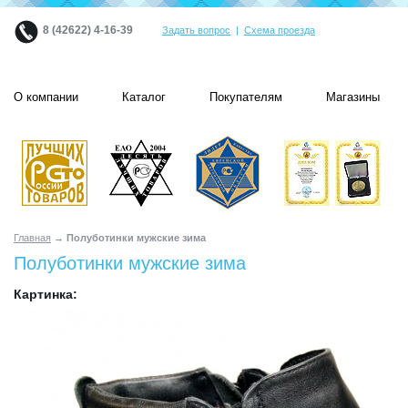
8 (42622) 4-16-39
Задать вопрос
|
Схема проезда
О компании
Каталог
Покупателям
Магазины
Главная
→ Полуботинки мужские зима
Полуботинки мужские зима
Картинка: