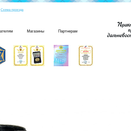
|
Схема проезда
пателям
Магазины
Партнерам