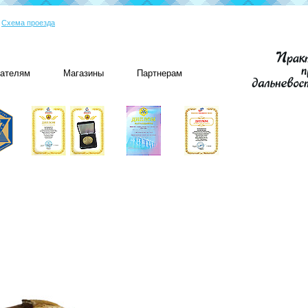
|
Схема проезда
пателям
Магазины
Партнерам