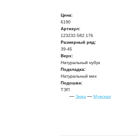
Цена:
6190
Артикул:
123232-582.176
Размерный ряд:
39-45
Верх:
Натуральный нубук
Подкладка:
Натуральный мех
Подошва:
ТЭП
Зима
Мужская