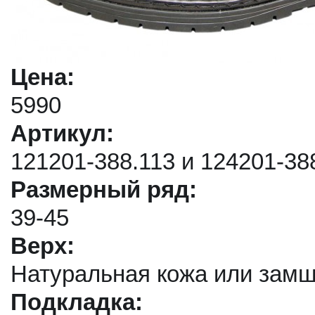
Цена:
5990
Артикул:
121201-388.113 и 124201-38
Размерный ряд:
39-45
Верх:
Натуральная кожа или зам
Подкладка: