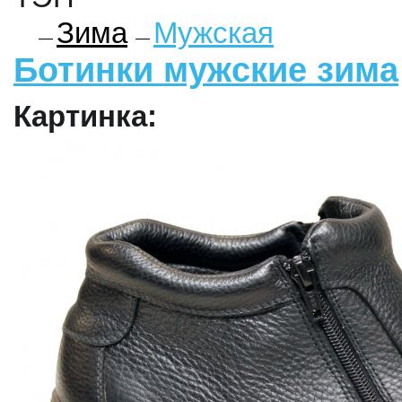
Зима
Мужская
Ботинки мужские зима
Картинка: