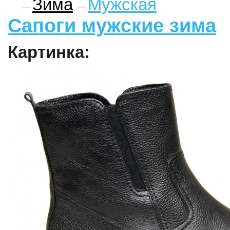
Зима
Мужская
Сапоги мужские зима
Картинка: