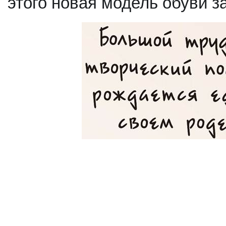
этого новая модель обуви з