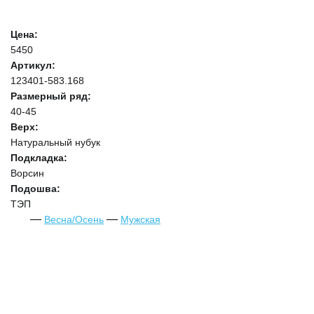
Цена:
5450
Артикул:
123401-583.168
Размерный ряд:
40-45
Верх:
Натуральный нубук
Подкладка:
Ворсин
Подошва:
ТЭП
Весна/Осень
Мужская