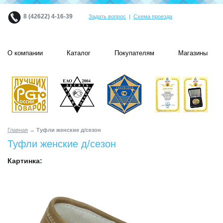
8 (42622) 4-16-39
Задать вопрос
|
Схема проезда
О компании
Каталог
Покупателям
Магазины
Главная
→ Туфли женские д/сезон
Туфли женские д/сезон
Картинка: