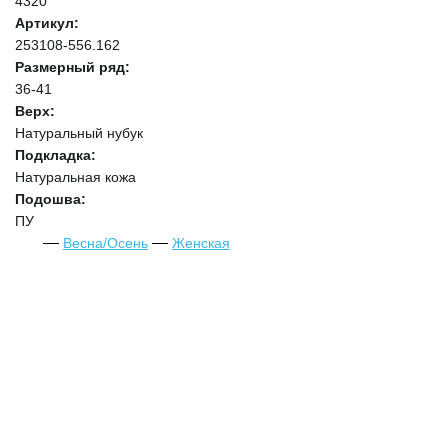
4320
Артикул:
253108-556.162
Размерный ряд:
36-41
Верх:
Натуральный нубук
Подкладка:
Натуральная кожа
Подошва:
ПУ
Весна/Осень
Женская