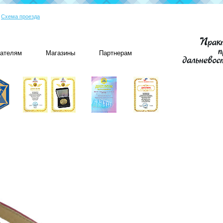
|
Схема проезда
пателям
Магазины
Партнерам